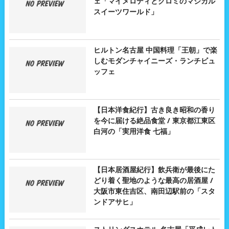
ェ「マイメロディとクロミのマジカル
スイーツワールド」
ヒルトン名古屋 中国料理「王朝」で楽
しむモダンチャイニーズ・ランチビュ
ッフェ
【日本洋食紀行】古き良き昭和の香り
を今に届ける絶品食堂 / 東京都江東区
白河の「実用洋食 七福」
【日本居酒屋紀行】飲兵衛が最後にた
どり着く聖地のような最高の居酒屋 /
大阪市東住吉区、南田辺駅前の「スタ
ンドアサヒ」