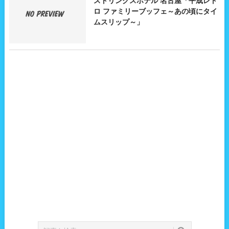
ストリングスホテル 名古屋「平成レト
ロ ファミリーブッフェ～あの頃にタイ
ムスリップ～」