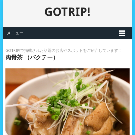
GOTRIP!
メニュー
GOTRIP!で掲載された話題のお店やスポットをご紹介しています！
肉骨茶 （バクテー）