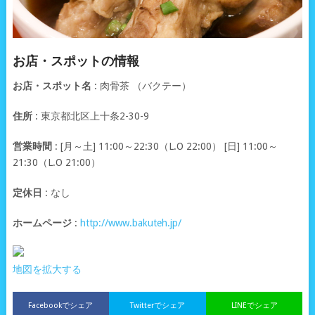
お店・スポットの情報
お店・スポット名
: 肉骨茶 （バクテー）
住所
: 東京都北区上十条2-30-9
営業時間
: [月～土] 11:00～22:30（L.O 22:00） [日] 11:00～
21:30（L.O 21:00）
定休日
: なし
ホームページ
:
http://www.bakuteh.jp/
地図を拡大する
Facebookでシェア
Twitterでシェア
LINEでシェア