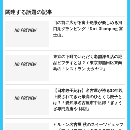
関連する話題の記事
目の前に広がる富士絶景が楽しめる河
口湖グランピング「Dot Glamping 富
士山」
東京の下町でいただく老舗洋食店の絶
品ビフテキとは？ / 東京都墨田区東向
島の「レストラン カタヤマ」
【日本餃子紀行】名古屋が誇る30年以
上愛されてきた最高のひとくち餃子と
は？ / 愛知県名古屋市中区錦「ぎょう
ざ専門店唐や 錦店」
ヒルトン名古屋 秋のスイーツビュッフ