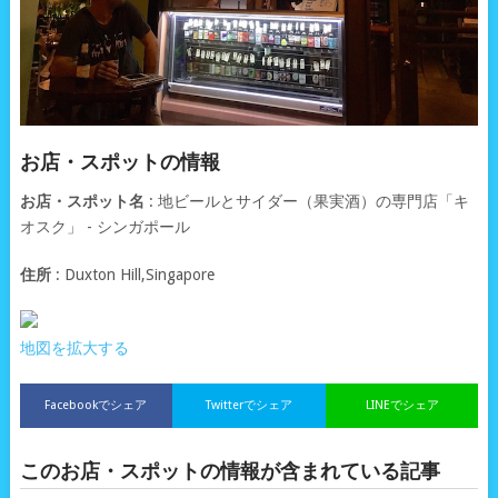
お店・スポットの情報
お店・スポット名
: 地ビールとサイダー（果実酒）の専門店「キ
オスク」 - シンガポール
住所
: Duxton Hill,Singapore
地図を拡大する
Facebookでシェア
Twitterでシェア
LINEでシェア
このお店・スポットの情報が含まれている記事