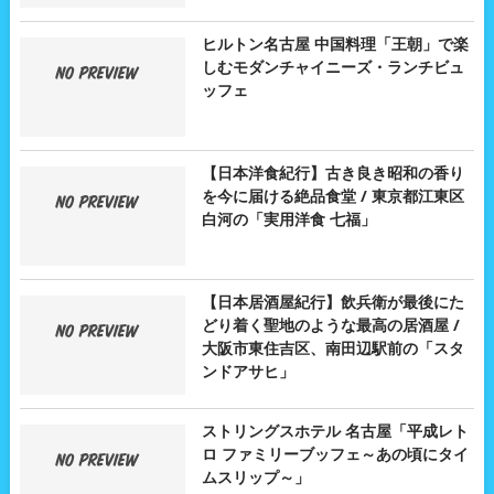
ヒルトン名古屋 中国料理「王朝」で楽
しむモダンチャイニーズ・ランチビュ
ッフェ
【日本洋食紀行】古き良き昭和の香り
を今に届ける絶品食堂 / 東京都江東区
白河の「実用洋食 七福」
【日本居酒屋紀行】飲兵衛が最後にた
どり着く聖地のような最高の居酒屋 /
大阪市東住吉区、南田辺駅前の「スタ
ンドアサヒ」
ストリングスホテル 名古屋「平成レト
ロ ファミリーブッフェ～あの頃にタイ
ムスリップ～」