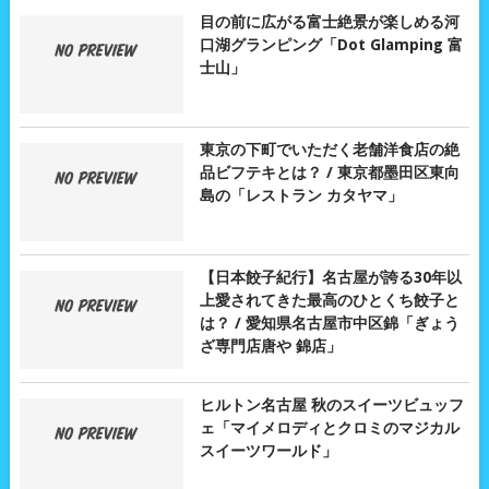
目の前に広がる富士絶景が楽しめる河
口湖グランピング「Dot Glamping 富
士山」
東京の下町でいただく老舗洋食店の絶
品ビフテキとは？ / 東京都墨田区東向
島の「レストラン カタヤマ」
【日本餃子紀行】名古屋が誇る30年以
上愛されてきた最高のひとくち餃子と
は？ / 愛知県名古屋市中区錦「ぎょう
ざ専門店唐や 錦店」
ヒルトン名古屋 秋のスイーツビュッフ
ェ「マイメロディとクロミのマジカル
スイーツワールド」