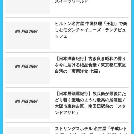
スイーツワールド」
ヒルトン名古屋 中国料理「王朝」で楽
しむモダンチャイニーズ・ランチビュ
ッフェ
【日本洋食紀行】古き良き昭和の香り
を今に届ける絶品食堂 / 東京都江東区
白河の「実用洋食 七福」
【日本居酒屋紀行】飲兵衛が最後にた
どり着く聖地のような最高の居酒屋 /
大阪市東住吉区、南田辺駅前の「スタ
ンドアサヒ」
ストリングスホテル 名古屋「平成レト