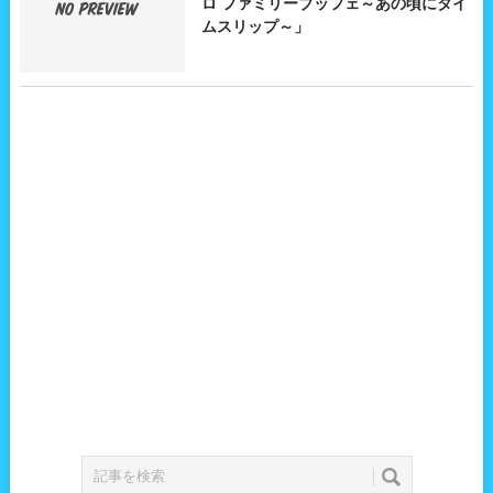
ロ ファミリーブッフェ～あの頃にタイ
ムスリップ～」