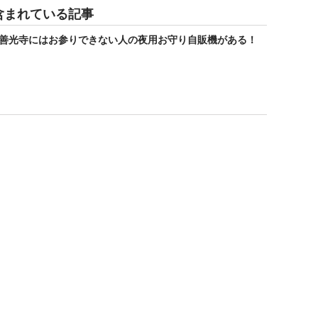
含まれている記事
善光寺にはお参りできない人の夜用お守り自販機がある！