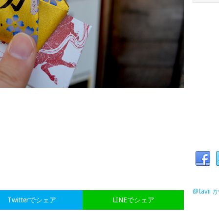
@tavi
Twitterでシェア
LINEでシェア