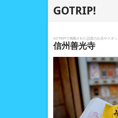
GOTRIP!
GOTRIP!で掲載された話題のお店やス
信州善光寺