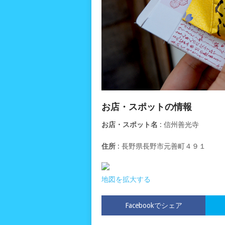
お店・スポットの情報
お店・スポット名
: 信州善光寺
住所
: 長野県長野市元善町４９１
地図を拡大する
Facebookでシェア