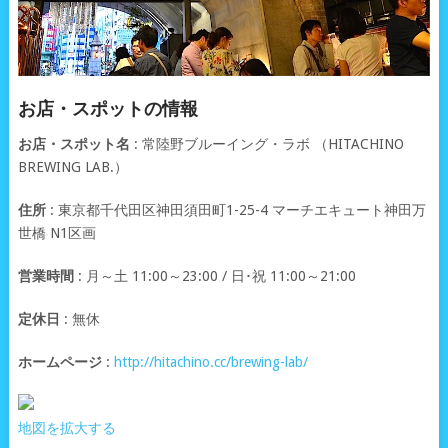
お店・スポットの情報
お店・スポット名
: 常陸野ブルーイング・ラボ （HITACHINO
BREWING LAB.）
住所
: 東京都千代田区神田須田町1-25-4 マーチエキュート神田万
世橋 N1区画
営業時間
: 月～土 11:00～23:00 / 日･祝 11:00～21:00
定休日
: 無休
ホームページ
:
http://hitachino.cc/brewing-lab/
地図を拡大する