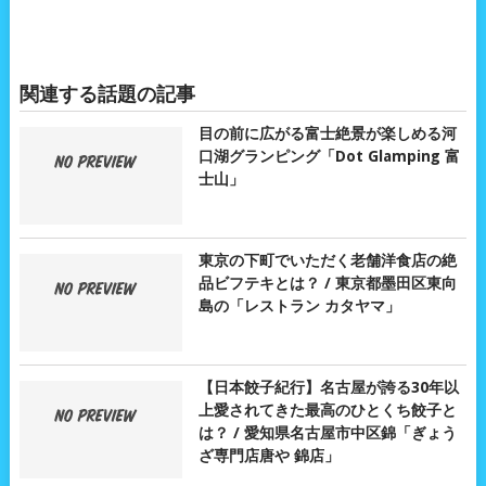
関連する話題の記事
目の前に広がる富士絶景が楽しめる河
口湖グランピング「Dot Glamping 富
士山」
東京の下町でいただく老舗洋食店の絶
品ビフテキとは？ / 東京都墨田区東向
島の「レストラン カタヤマ」
【日本餃子紀行】名古屋が誇る30年以
上愛されてきた最高のひとくち餃子と
は？ / 愛知県名古屋市中区錦「ぎょう
ざ専門店唐や 錦店」