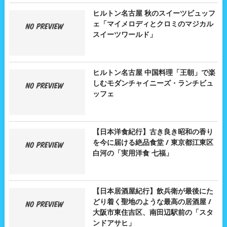
ヒルトン名古屋 秋のスイーツビュッフ
ェ「マイメロディとクロミのマジカル
スイーツワールド」
ヒルトン名古屋 中国料理「王朝」で楽
しむモダンチャイニーズ・ランチビュ
ッフェ
【日本洋食紀行】古き良き昭和の香り
を今に届ける絶品食堂 / 東京都江東区
白河の「実用洋食 七福」
【日本居酒屋紀行】飲兵衛が最後にた
どり着く聖地のような最高の居酒屋 /
大阪市東住吉区、南田辺駅前の「スタ
ンドアサヒ」