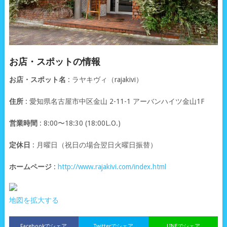
お店・スポットの情報
お店・スポット名
: ラヤキヴィ（rajakivi）
住所
: 愛知県名古屋市中区金山 2-11-1 アーバンハイツ金山1F
営業時間
: 8:00〜18:30 (18:00L.O.)
定休日
: 月曜日（祝日の場合翌日火曜日振替）
ホームページ
:
http://www.rajakivi.com/index.html
地図を拡大する
Facebookでシェア
Twitterでシェア
LINEでシェア