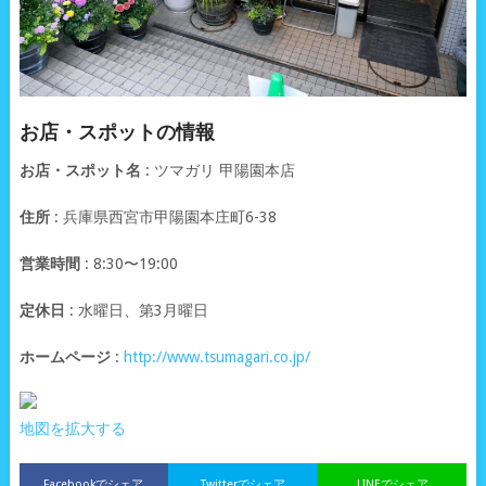
お店・スポットの情報
お店・スポット名
: ツマガリ 甲陽園本店
住所
: 兵庫県西宮市甲陽園本庄町6-38
営業時間
: 8:30〜19:00
定休日
: 水曜日、第3月曜日
ホームページ
:
http://www.tsumagari.co.jp/
地図を拡大する
Facebookでシェア
Twitterでシェア
LINEでシェア