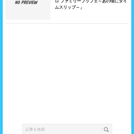
ロ ファミリーブッフェ～あの頃にタイ
ムスリップ～」