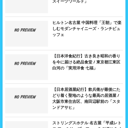
スイーツワールド」
ヒルトン名古屋 中国料理「王朝」で楽
しむモダンチャイニーズ・ランチビュ
ッフェ
【日本洋食紀行】古き良き昭和の香り
を今に届ける絶品食堂 / 東京都江東区
白河の「実用洋食 七福」
【日本居酒屋紀行】飲兵衛が最後にた
どり着く聖地のような最高の居酒屋 /
大阪市東住吉区、南田辺駅前の「スタ
ンドアサヒ」
ストリングスホテル 名古屋「平成レト