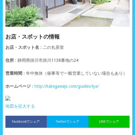
お店・スポットの情報
お店・スポット名
: 二の丸茶室
住所
: 静岡県掛川市掛川1138番地の24
営業時間
: 年中無休（催事等で一般営業していない場合もあり）
ホームページ
:
http://kakegawajo.com/guides/tya/
地図を拡大する
Facebookでシェア
Twitterでシェア
LINEでシェア