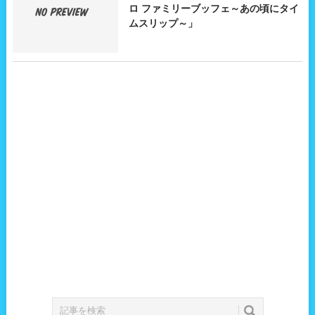
ロ ファミリーブッフェ～あの頃にタイ
ムスリップ～」