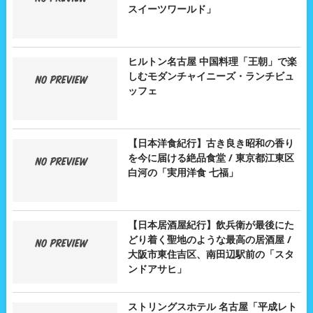
スイーツワールド」
ヒルトン名古屋 中国料理「王朝」で楽
しむモダンチャイニーズ・ランチビュ
ッフェ
【日本洋食紀行】古き良き昭和の香り
を今に届ける絶品食堂 / 東京都江東区
白河の「実用洋食 七福」
【日本居酒屋紀行】飲兵衛が最後にた
どり着く聖地のような最高の居酒屋 /
大阪市東住吉区、南田辺駅前の「スタ
ンドアサヒ」
ストリングスホテル 名古屋「平成レト