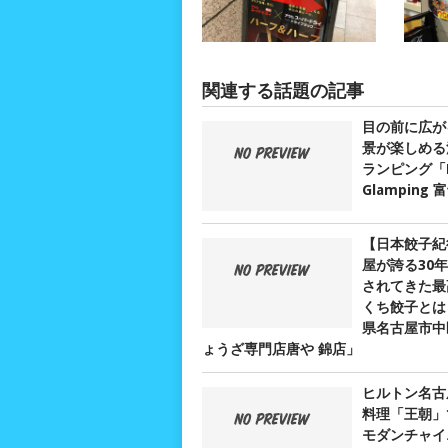
関連する話題の記事
目の前に広が
景が楽しめる
ランピング「D
Glamping
【日本餃子紀
屋が誇る30
されてきた最
くち餃子とは？
県名古屋市中
ょうざ専門店唐や 錦店」
ヒルトン名古
料理「王朝」
モダンチャイ