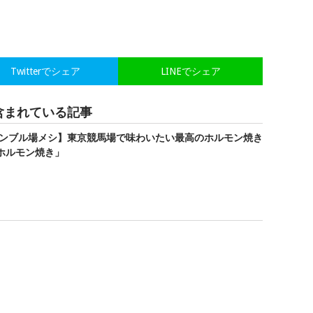
Twitterでシェア
LINEでシェア
含まれている記事
ンブル場メシ】東京競馬場で味わいたい最高のホルモン焼き
牛ホルモン焼き」