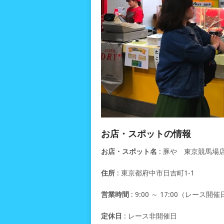
お店・スポットの情報
お店・スポット名
: 豚や 東京競馬場
住所
: 東京都府中市日吉町1-1
営業時間
: 9:00 ～ 17:00（レース開
定休日
: レース非開催日