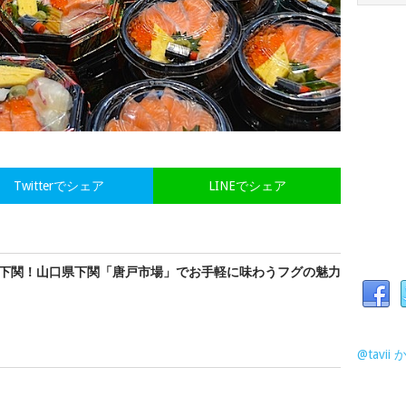
Twitterでシェア
LINEでシェア
下関！山口県下関「唐戸市場」でお手軽に味わうフグの魅力
@tavi