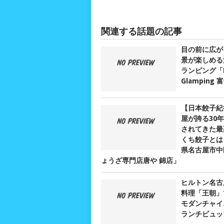
関連する話題の記事
目の前に広が
景が楽しめる
ランピング「D
Glamping
【日本餃子紀
屋が誇る30
されてきた最
くち餃子とは？
県名古屋市中
ょうざ専門店唐や 錦店」
ヒルトン名古
料理「王朝」
モダンチャイ
ランチビュッ