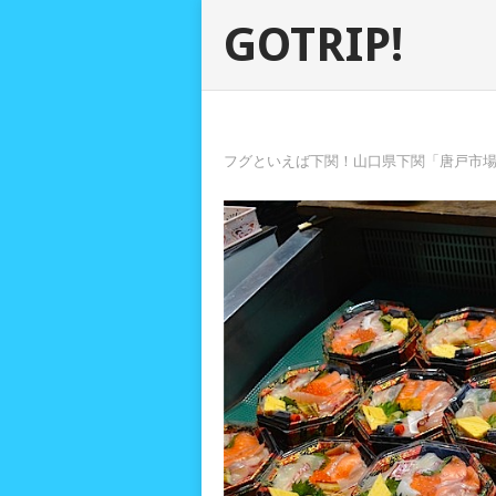
GOTRIP!
フグといえば下関！山口県下関「唐戸市