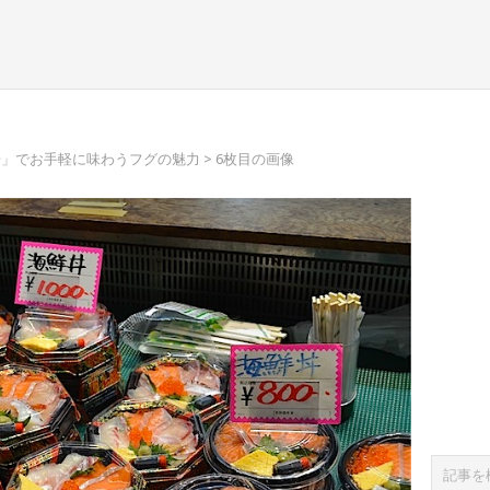
場」でお手軽に味わうフグの魅力
> 6枚目の画像