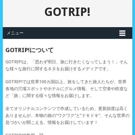
GOTRIP!
メニュー
GOTRIP!について
GOTRIP!は、「思わず明日、旅に行きたくなってしまう！」そん
な様々な旅行に関するネタをお届けするメディアです。
GOTRIP!では世界100カ国以上、旅をしてきた旅人たちが、世界
各地の穴場スポットやホテルにグルメ情報、そして空港や鉄道な
ど「旅」に関する様々な情報をお届けします。
全てオリジナルコンテンツで作成しているため、更新頻度は高く
ありませんが、本物の旅の“ワクワク”と“ドキドキ”、そんな世界の
息づかいが聞こえる、情報をお届けしています！