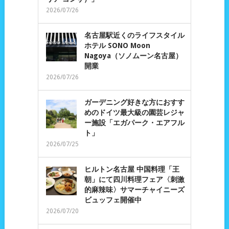
2026/07/26
名古屋駅近くのライフスタイル
ホテル SONO Moon
Nagoya（ソノムーン名古屋）
開業
2026/07/26
ガーデニング好きな方におすす
めのドイツ最大級の園芸レジャ
ー施設「エガパーク・エアフル
ト」
2026/07/25
ヒルトン名古屋 中国料理「王
朝」にて四川料理フェア〈刺激
的麻辣味〉サマーチャイニーズ
ビュッフェ開催中
2026/07/20