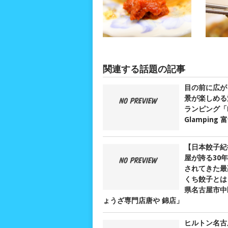
関連する話題の記事
目の前に広が
景が楽しめる
ランピング「D
Glamping
【日本餃子紀
屋が誇る30
されてきた最
くち餃子とは？
県名古屋市中
ょうざ専門店唐や 錦店」
ヒルトン名古