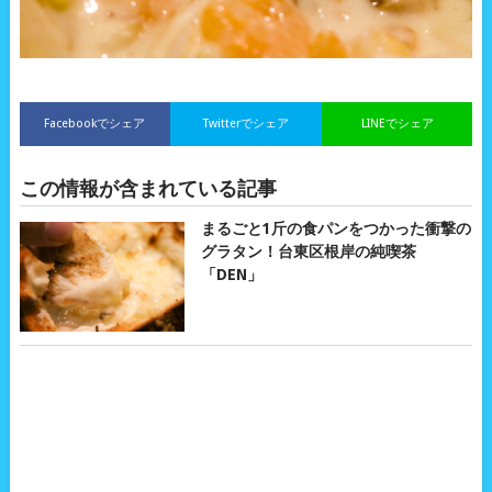
Facebookでシェア
Twitterでシェア
LINEでシェア
この情報が含まれている記事
まるごと1斤の食パンをつかった衝撃の
グラタン！台東区根岸の純喫茶
「DEN」