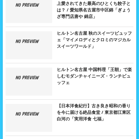
上愛されてきた最高のひとくち餃子と
は？ / 愛知県名古屋市中区錦「ぎょう
ざ専門店唐や 錦店」
ヒルトン名古屋 秋のスイーツビュッフ
ェ「マイメロディとクロミのマジカル
スイーツワールド」
ヒルトン名古屋 中国料理「王朝」で楽
しむモダンチャイニーズ・ランチビュ
ッフェ
【日本洋食紀行】古き良き昭和の香り
を今に届ける絶品食堂 / 東京都江東区
白河の「実用洋食 七福」