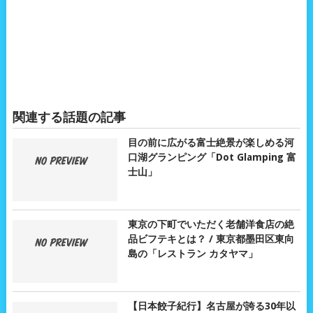
関連する話題の記事
目の前に広がる富士絶景が楽しめる河
口湖グランピング「Dot Glamping 富
士山」
東京の下町でいただく老舗洋食店の絶
品ビフテキとは？ / 東京都墨田区東向
島の「レストラン カタヤマ」
【日本餃子紀行】名古屋が誇る30年以