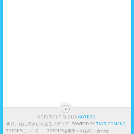
COPYRIGHT © 2026
GOTRIP!
.
明日、旅に行きたくなるメディア. POWERD BY
TAVII.COM INC,
.
GOTRIP!について
GOTRIP!編集部へのお問い合わせ