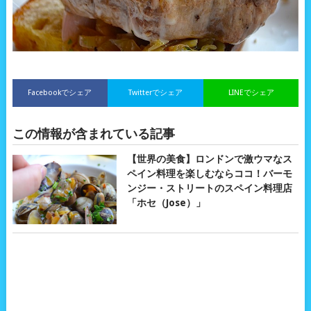
Facebookでシェア
Twitterでシェア
LINEでシェア
この情報が含まれている記事
【世界の美食】ロンドンで激ウマなス
ペイン料理を楽しむならココ！バーモ
ンジー・ストリートのスペイン料理店
「ホセ（Jose）」