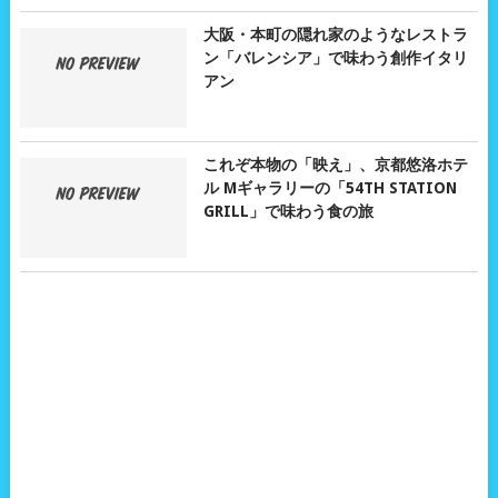
大阪・本町の隠れ家のようなレストラ
ン「バレンシア」で味わう創作イタリ
アン
これぞ本物の「映え」、京都悠洛ホテ
ル Mギャラリーの「54TH STATION
GRILL」で味わう食の旅