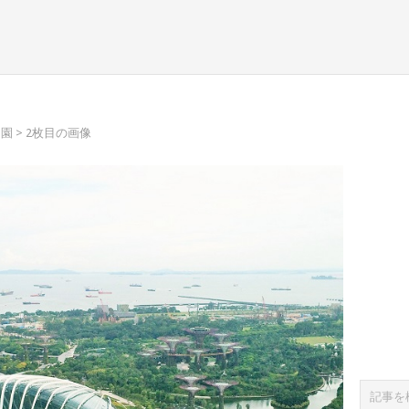
物園
> 2枚目の画像