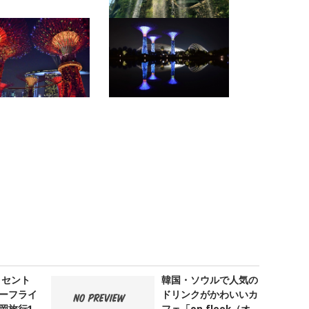
 セント
韓国・ソウルで人気の
ーフライ
ドリンクがかわいいカ
岡旅行1
フェ「on fleek（オ