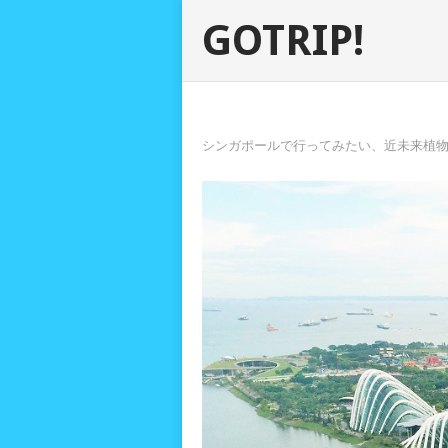
GOTRIP!
シンガポールで行ってみたい、近未来植