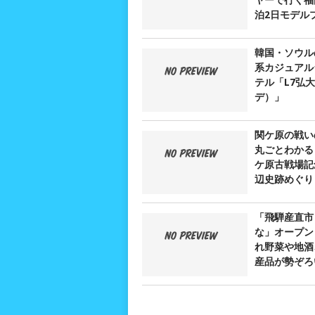
泊2日モデル
韓国・ソウル
系カジュアル
テル「L7弘
デ）」
関ケ原の戦い
丸ごとわかる
ケ原古戦場記
辺史跡めぐり
「飛騨産直市
な」オープン
れ野菜や地酒
産品が勢ぞろ