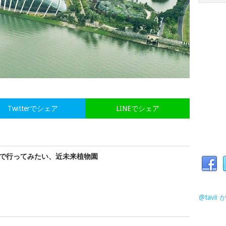
Twitterでシェア
LINEでシェア
で行ってみたい、近未来植物園
@tavi