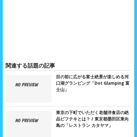
関連する話題の記事
目の前に広がる富士絶景が楽しめる河
口湖グランピング「Dot Glamping 富
士山」
東京の下町でいただく老舗洋食店の絶
品ビフテキとは？ / 東京都墨田区東向
島の「レストラン カタヤマ」