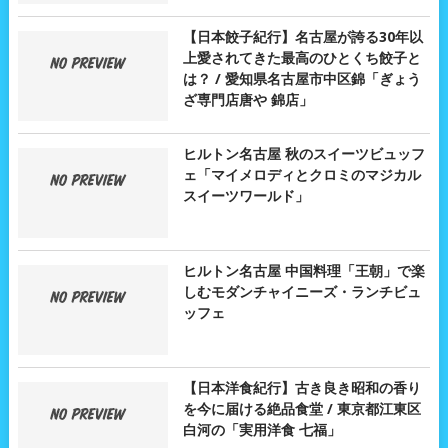
【日本餃子紀行】名古屋が誇る30年以
上愛されてきた最高のひとくち餃子と
は？ / 愛知県名古屋市中区錦「ぎょう
ざ専門店唐や 錦店」
ヒルトン名古屋 秋のスイーツビュッフ
ェ「マイメロディとクロミのマジカル
スイーツワールド」
ヒルトン名古屋 中国料理「王朝」で楽
しむモダンチャイニーズ・ランチビュ
ッフェ
【日本洋食紀行】古き良き昭和の香り
を今に届ける絶品食堂 / 東京都江東区
白河の「実用洋食 七福」