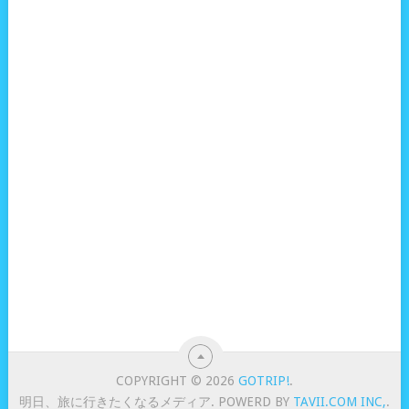
COPYRIGHT © 2026
GOTRIP!
.
明日、旅に行きたくなるメディア. POWERD BY
TAVII.COM INC,
.