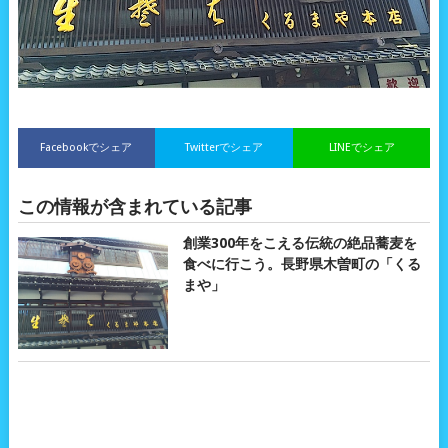
Facebookでシェア
Twitterでシェア
LINEでシェア
この情報が含まれている記事
創業300年をこえる伝統の絶品蕎麦を
食べに行こう。長野県木曽町の「くる
まや」