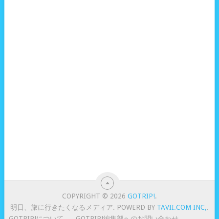
COPYRIGHT © 2026
GOTRIP!
.
明日、旅に行きたくなるメディア. POWERD BY
TAVII.COM INC,
.
GOTRIP!について
GOTRIP!編集部へのお問い合わせ