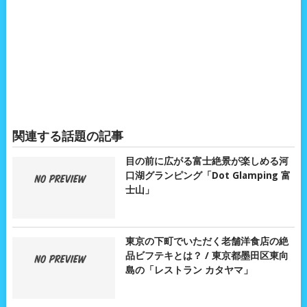
関連する話題の記事
目の前に広がる富士絶景が楽しめる河
口湖グランピング「Dot Glamping 富
士山」
東京の下町でいただく老舗洋食店の絶
品ビフテキとは？ / 東京都墨田区東向
島の「レストラン カタヤマ」