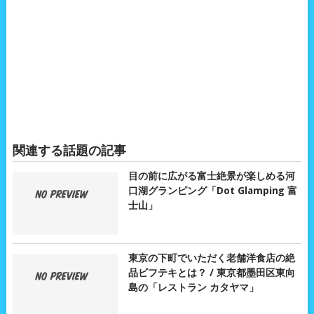
関連する話題の記事
目の前に広がる富士絶景が楽しめる河
口湖グランピング「Dot Glamping 富
士山」
東京の下町でいただく老舗洋食店の絶
品ビフテキとは？ / 東京都墨田区東向
島の「レストラン カタヤマ」