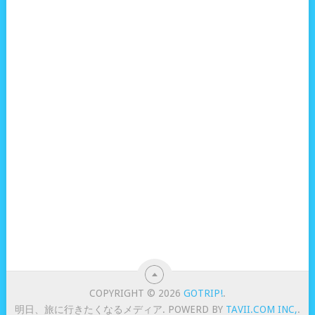
COPYRIGHT © 2026
GOTRIP!
.
明日、旅に行きたくなるメディア. POWERD BY
TAVII.COM INC,
.