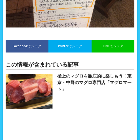
Facebookでシェア
Twitterでシェア
LINEでシェア
この情報が含まれている記事
極上のマグロを徹底的に楽しもう！東
京・中野のマグロ専門店「マグロマー
ト」