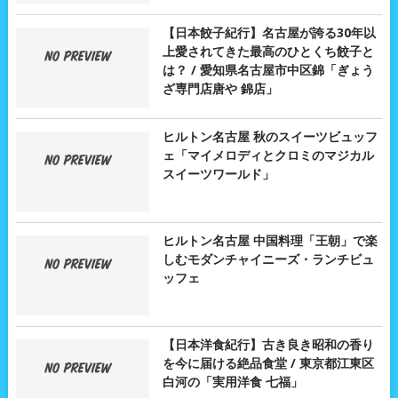
【日本餃子紀行】名古屋が誇る30年以
上愛されてきた最高のひとくち餃子と
は？ / 愛知県名古屋市中区錦「ぎょう
ざ専門店唐や 錦店」
ヒルトン名古屋 秋のスイーツビュッフ
ェ「マイメロディとクロミのマジカル
スイーツワールド」
ヒルトン名古屋 中国料理「王朝」で楽
しむモダンチャイニーズ・ランチビュ
ッフェ
【日本洋食紀行】古き良き昭和の香り
を今に届ける絶品食堂 / 東京都江東区
白河の「実用洋食 七福」