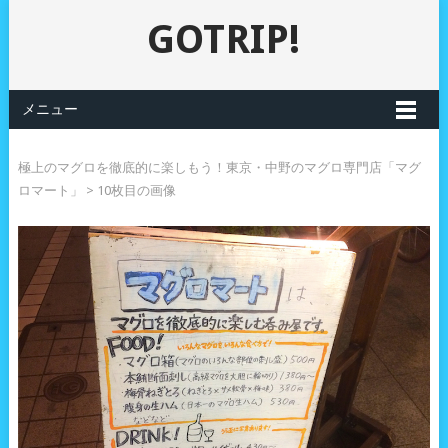
GOTRIP!
メニュー
極上のマグロを徹底的に楽しもう！東京・中野のマグロ専門店「マグ
ロマート」
> 10枚目の画像