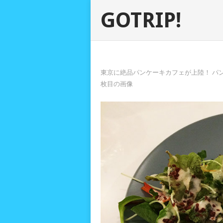
GOTRIP!
東京に絶品パンケーキカフェが上陸！ パ
枚目の画像