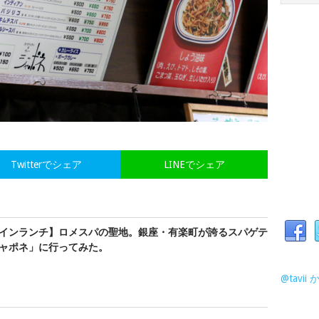
Twitterでシェア
LINEでシェア
インランチ】ロメスパの聖地。銀座・有楽町が誇るスパゲテ
ャポネ」に行ってみた。
@tavi