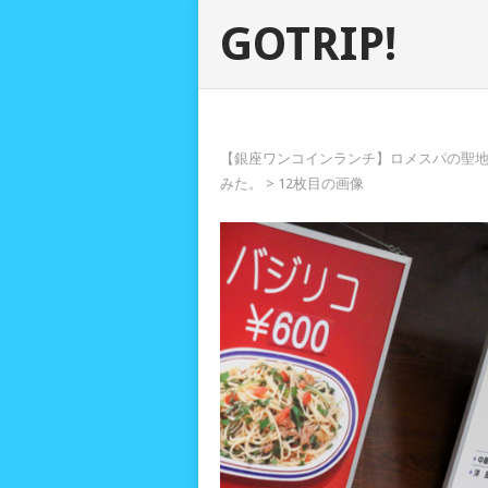
GOTRIP!
【銀座ワンコインランチ】ロメスパの聖
みた。
> 12枚目の画像