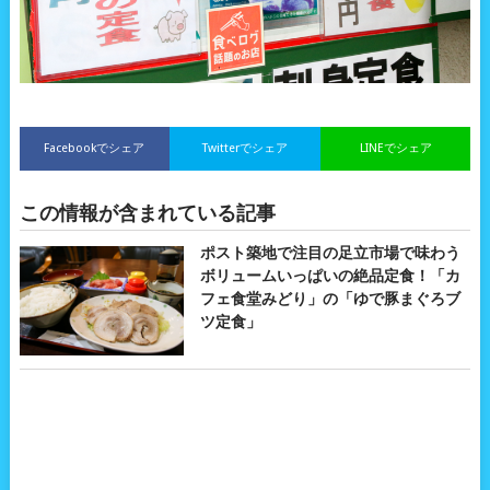
Facebookでシェア
Twitterでシェア
LINEでシェア
この情報が含まれている記事
ポスト築地で注目の足立市場で味わう
ボリュームいっぱいの絶品定食！「カ
フェ食堂みどり」の「ゆで豚まぐろブ
ツ定食」