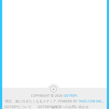
COPYRIGHT © 2026
GOTRIP!
.
明日、旅に行きたくなるメディア. POWERD BY
TAVII.COM INC,
.
GOTRIP!について
GOTRIP!編集部へのお問い合わせ