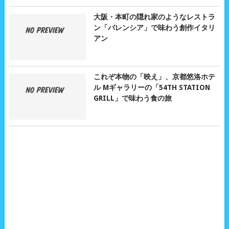
大阪・本町の隠れ家のようなレストラ
ン「バレンシア」で味わう創作イタリ
アン
これぞ本物の「映え」、京都悠洛ホテ
ル Mギャラリーの「54TH STATION
GRILL」で味わう食の旅