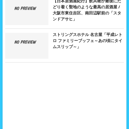
【日本居酒屋紀行】飲兵衛が最後にた
どり着く聖地のような最高の居酒屋 /
大阪市東住吉区、南田辺駅前の「スタ
ンドアサヒ」
ストリングスホテル 名古屋「平成レト
ロ ファミリーブッフェ～あの頃にタイ
ムスリップ～」