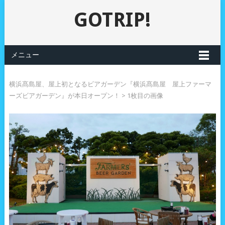
GOTRIP!
メニュー
横浜髙島屋、屋上初となるビアガーデン『横浜髙島屋 屋上ファーマ
ーズビアガーデン』が本日オープン！
> 1枚目の画像