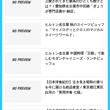
上愛されてきた最高のひとくち餃子と
は？ / 愛知県名古屋市中区錦「ぎょう
ざ専門店唐や 錦店」
ヒルトン名古屋 秋のスイーツビュッフ
ェ「マイメロディとクロミのマジカル
スイーツワールド」
ヒルトン名古屋 中国料理「王朝」で楽
しむモダンチャイニーズ・ランチビュ
ッフェ
【日本洋食紀行】古き良き昭和の香り
を今に届ける絶品食堂 / 東京都江東区
白河の「実用洋食 七福」