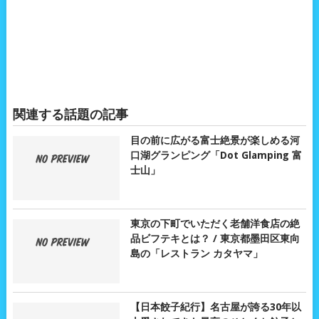
関連する話題の記事
目の前に広がる富士絶景が楽しめる河
口湖グランピング「Dot Glamping 富
士山」
東京の下町でいただく老舗洋食店の絶
品ビフテキとは？ / 東京都墨田区東向
島の「レストラン カタヤマ」
【日本餃子紀行】名古屋が誇る30年以