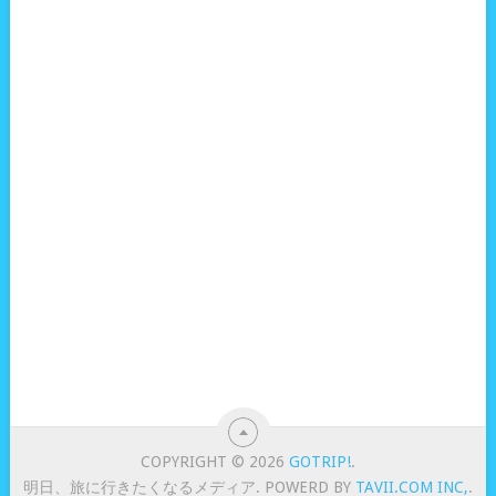
COPYRIGHT © 2026
GOTRIP!
.
明日、旅に行きたくなるメディア. POWERD BY
TAVII.COM INC,
.