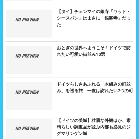
【タイ】チェンマイの銀寺「ワット・
シースパン」はまさに「銀閣寺」だっ
た
おとぎの世界へようこそ！ドイツで訪
れたい可愛い街並み10選
ドイツらしさあふれる「木組みの町並
み」を巡る旅 一度は訪れたい7つの町
【ドイツの美城】壮麗な外観ほか、素
晴らしい調度品が並ぶ内部も必見のジ
グマリンゲン城