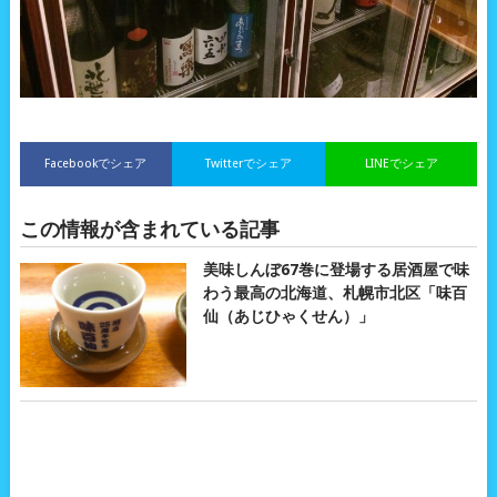
Facebookでシェア
Twitterでシェア
LINEでシェア
この情報が含まれている記事
美味しんぼ67巻に登場する居酒屋で味
わう最高の北海道、札幌市北区「味百
仙（あじひゃくせん）」