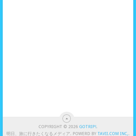
COPYRIGHT © 2026
GOTRIP!
.
明日、旅に行きたくなるメディア. POWERD BY
TAVII.COM INC,
.