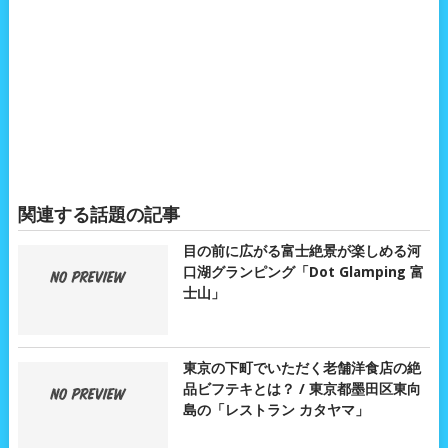
関連する話題の記事
目の前に広がる富士絶景が楽しめる河
口湖グランピング「Dot Glamping 富
士山」
東京の下町でいただく老舗洋食店の絶
品ビフテキとは？ / 東京都墨田区東向
島の「レストラン カタヤマ」