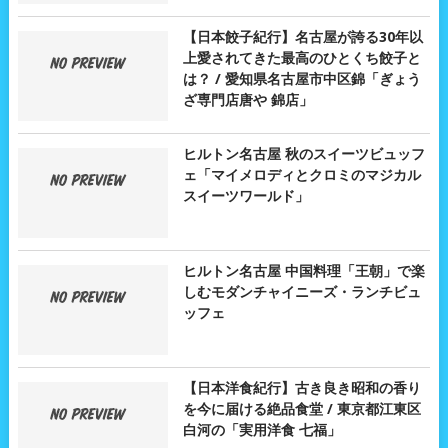
【日本餃子紀行】名古屋が誇る30年以
上愛されてきた最高のひとくち餃子と
は？ / 愛知県名古屋市中区錦「ぎょう
ざ専門店唐や 錦店」
ヒルトン名古屋 秋のスイーツビュッフ
ェ「マイメロディとクロミのマジカル
スイーツワールド」
ヒルトン名古屋 中国料理「王朝」で楽
しむモダンチャイニーズ・ランチビュ
ッフェ
【日本洋食紀行】古き良き昭和の香り
を今に届ける絶品食堂 / 東京都江東区
白河の「実用洋食 七福」