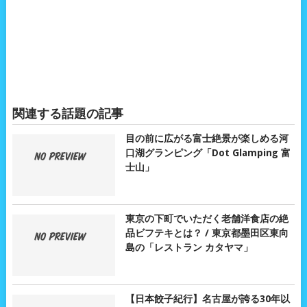
関連する話題の記事
目の前に広がる富士絶景が楽しめる河
口湖グランピング「Dot Glamping 富
士山」
東京の下町でいただく老舗洋食店の絶
品ビフテキとは？ / 東京都墨田区東向
島の「レストラン カタヤマ」
【日本餃子紀行】名古屋が誇る30年以