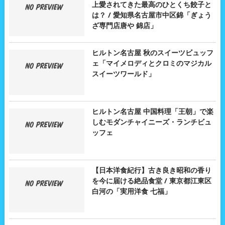
上愛されてきた最高のひとくち餃子と
は？ / 愛知県名古屋市中区錦「ぎょう
ざ専門店唐や 錦店」
ヒルトン名古屋 秋のスイーツビュッフ
ェ「マイメロディとクロミのマジカル
スイーツワールド」
ヒルトン名古屋 中国料理「王朝」で楽
しむモダンチャイニーズ・ランチビュ
ッフェ
【日本洋食紀行】古き良き昭和の香り
を今に届ける絶品食堂 / 東京都江東区
白河の「実用洋食 七福」