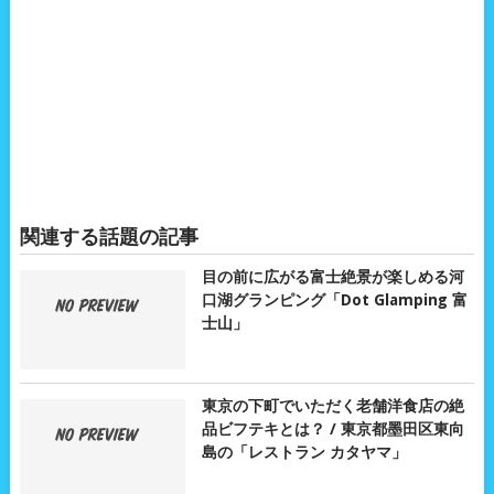
関連する話題の記事
目の前に広がる富士絶景が楽しめる河
口湖グランピング「Dot Glamping 富
士山」
東京の下町でいただく老舗洋食店の絶
品ビフテキとは？ / 東京都墨田区東向
島の「レストラン カタヤマ」