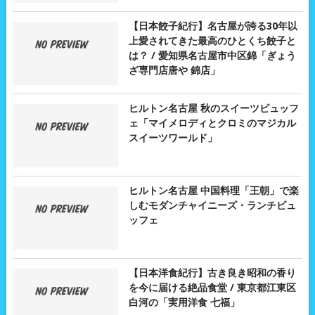
【日本餃子紀行】名古屋が誇る30年以
上愛されてきた最高のひとくち餃子と
は？ / 愛知県名古屋市中区錦「ぎょう
ざ専門店唐や 錦店」
ヒルトン名古屋 秋のスイーツビュッフ
ェ「マイメロディとクロミのマジカル
スイーツワールド」
ヒルトン名古屋 中国料理「王朝」で楽
しむモダンチャイニーズ・ランチビュ
ッフェ
【日本洋食紀行】古き良き昭和の香り
を今に届ける絶品食堂 / 東京都江東区
白河の「実用洋食 七福」