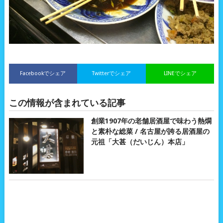
Facebookでシェア
Twitterでシェア
LINEでシェア
この情報が含まれている記事
創業1907年の老舗居酒屋で味わう熱燗
と素朴な総菜 / 名古屋が誇る居酒屋の
元祖「大甚（だいじん）本店」