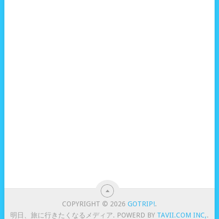
COPYRIGHT © 2026
GOTRIP!
.
明日、旅に行きたくなるメディア. POWERD BY
TAVII.COM INC,
.