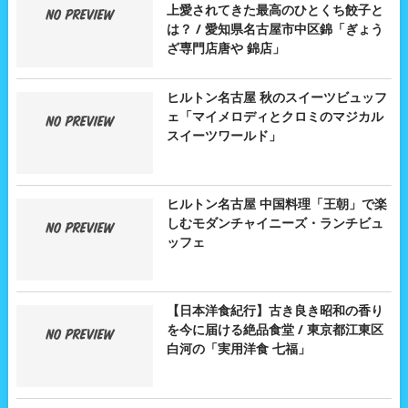
上愛されてきた最高のひとくち餃子と
は？ / 愛知県名古屋市中区錦「ぎょう
ざ専門店唐や 錦店」
ヒルトン名古屋 秋のスイーツビュッフ
ェ「マイメロディとクロミのマジカル
スイーツワールド」
ヒルトン名古屋 中国料理「王朝」で楽
しむモダンチャイニーズ・ランチビュ
ッフェ
【日本洋食紀行】古き良き昭和の香り
を今に届ける絶品食堂 / 東京都江東区
白河の「実用洋食 七福」