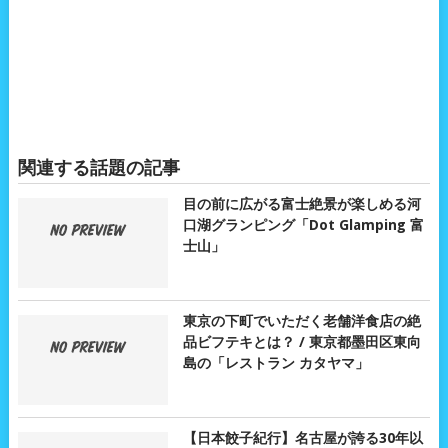
関連する話題の記事
目の前に広がる富士絶景が楽しめる河
口湖グランピング「Dot Glamping 富
士山」
東京の下町でいただく老舗洋食店の絶
品ビフテキとは？ / 東京都墨田区東向
島の「レストラン カタヤマ」
【日本餃子紀行】名古屋が誇る30年以