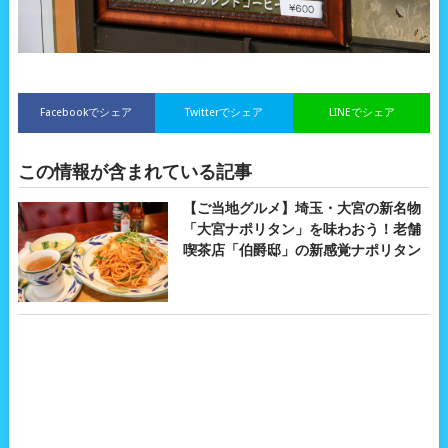
Facebookでシェア
Twitterでシェア
LINEでシェア
この情報が含まれている記事
【ご当地グルメ】埼玉・大宮の新名物
「大宮ナポリタン」を味わおう！老舗
喫茶店「伯爵邸」の新感覚ナポリタン