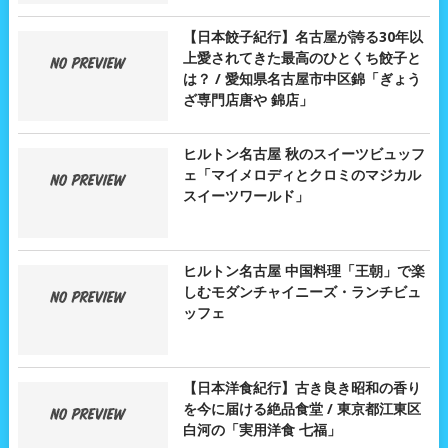
【日本餃子紀行】名古屋が誇る30年以
上愛されてきた最高のひとくち餃子と
は？ / 愛知県名古屋市中区錦「ぎょう
ざ専門店唐や 錦店」
ヒルトン名古屋 秋のスイーツビュッフ
ェ「マイメロディとクロミのマジカル
スイーツワールド」
ヒルトン名古屋 中国料理「王朝」で楽
しむモダンチャイニーズ・ランチビュ
ッフェ
【日本洋食紀行】古き良き昭和の香り
を今に届ける絶品食堂 / 東京都江東区
白河の「実用洋食 七福」