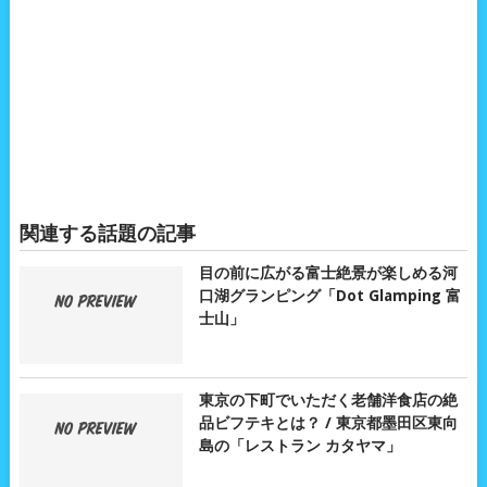
関連する話題の記事
目の前に広がる富士絶景が楽しめる河
口湖グランピング「Dot Glamping 富
士山」
東京の下町でいただく老舗洋食店の絶
品ビフテキとは？ / 東京都墨田区東向
島の「レストラン カタヤマ」