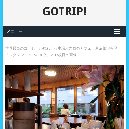
GOTRIP!
メニュー
世界最高のコーヒーが味わえる本場オスロのカフェ！東京都渋谷区
「フグレン・トウキョウ」
> 13枚目の画像