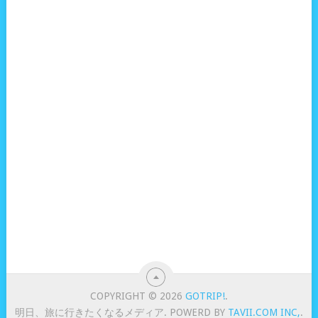
COPYRIGHT © 2026
GOTRIP!
.
明日、旅に行きたくなるメディア. POWERD BY
TAVII.COM INC,
.