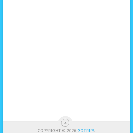
COPYRIGHT © 2026
GOTRIP!
.