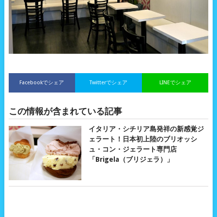
Facebookでシェア
Twitterでシェア
LINEでシェア
この情報が含まれている記事
イタリア・シチリア島発祥の新感覚ジ
ェラート！日本初上陸のブリオッシ
ュ・コン・ジェラート専門店
「Brigela（ブリジェラ）」