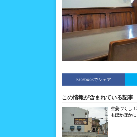
Facebookでシェア
この情報が含まれている記事
生姜づくし！
もぽかぽかに