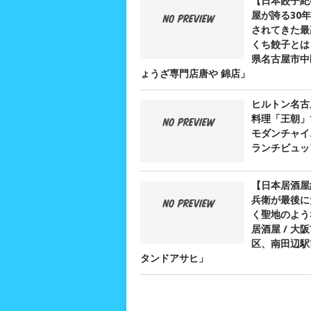
【日本餃子紀
屋が誇る30
されてきた最
くち餃子とは？
県名古屋市中
ょうざ専門店唐や 錦店」
ヒルトン名古
料理「王朝」
モダンチャイ
ランチビュッ
【日本居酒屋
兵衛が最後に
く聖地のよう
居酒屋 / 大
区、南田辺駅
タンドアサヒ」