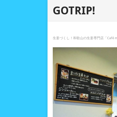
GOTRIP!
生姜づくし！和歌山の生姜専門店「Café 