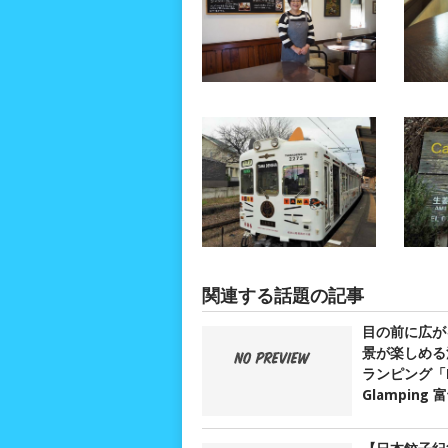
関連する話題の記事
目の前に広が
景が楽しめる
ランピング「D
Glamping