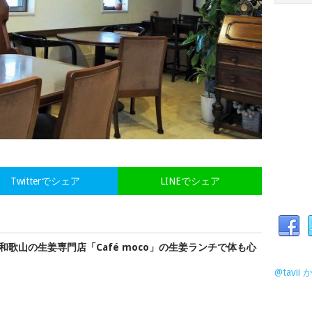
Twitterでシェア
LINEでシェア
和歌山の生姜専門店「Café moco」の生姜ランチで体も心
@tavi