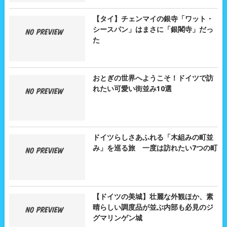
【タイ】チェンマイの銀寺「ワット・
シースパン」はまさに「銀閣寺」だっ
た
おとぎの世界へようこそ！ドイツで訪
れたい可愛い街並み10選
ドイツらしさあふれる「木組みの町並
み」を巡る旅 一度は訪れたい7つの町
【ドイツの美城】壮麗な外観ほか、素
晴らしい調度品が並ぶ内部も必見のジ
グマリンゲン城