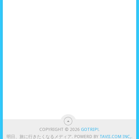
COPYRIGHT © 2026
GOTRIP!
.
明日、旅に行きたくなるメディア. POWERD BY
TAVII.COM INC,
.