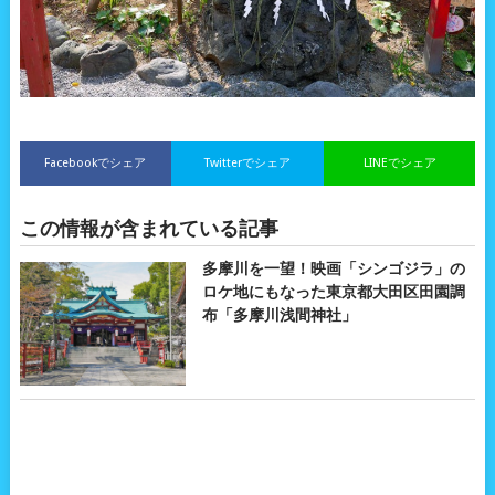
Facebookでシェア
Twitterでシェア
LINEでシェア
この情報が含まれている記事
多摩川を一望！映画「シンゴジラ」の
ロケ地にもなった東京都大田区田園調
布「多摩川浅間神社」