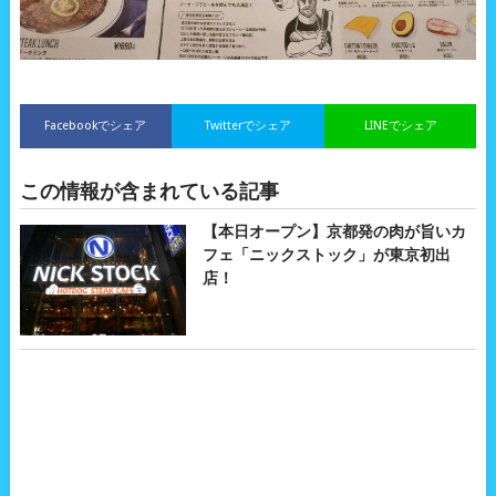
Facebookでシェア
Twitterでシェア
LINEでシェア
この情報が含まれている記事
【本日オープン】京都発の肉が旨いカ
フェ「ニックストック」が東京初出
店！