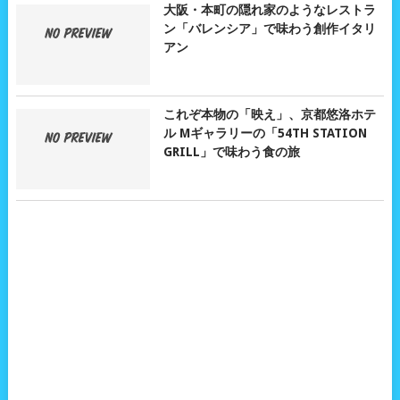
大阪・本町の隠れ家のようなレストラ
ン「バレンシア」で味わう創作イタリ
アン
これぞ本物の「映え」、京都悠洛ホテ
ル Mギャラリーの「54TH STATION
GRILL」で味わう食の旅