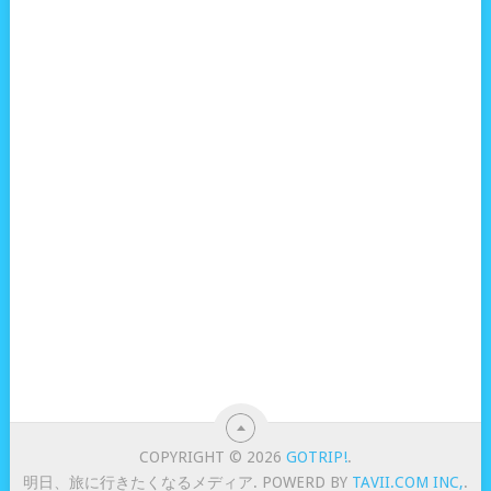
COPYRIGHT © 2026
GOTRIP!
.
明日、旅に行きたくなるメディア. POWERD BY
TAVII.COM INC,
.