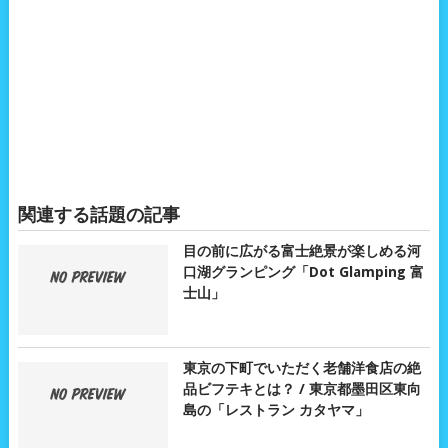
関連する話題の記事
目の前に広がる富士絶景が楽しめる河
口湖グランピング「Dot Glamping 富
士山」
東京の下町でいただく老舗洋食店の絶
品ビフテキとは？ / 東京都墨田区東向
島の「レストラン カタヤマ」