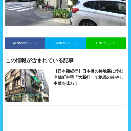
Facebookでシェア
Twitterでシェア
LINEでシェア
この情報が含まれている記事
【日本麺紀行】日本橋の路地裏に佇む
老舗町中華「大勝軒」で絶品の冷やし
中華を味わう