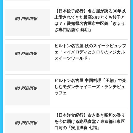
【日本餃子紀行】名古屋が誇る30年以
上愛されてきた最高のひとくち餃子と
は？ / 愛知県名古屋市中区錦「ぎょう
ざ専門店唐や 錦店」
ヒルトン名古屋 秋のスイーツビュッフ
ェ「マイメロディとクロミのマジカル
スイーツワールド」
ヒルトン名古屋 中国料理「王朝」で楽
しむモダンチャイニーズ・ランチビュ
ッフェ
【日本洋食紀行】古き良き昭和の香り
を今に届ける絶品食堂 / 東京都江東区
白河の「実用洋食 七福」