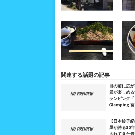
関連する話題の記事
目の前に広が
景が楽しめる
ランピング「D
Glamping
【日本餃子紀
屋が誇る30
されてきた最