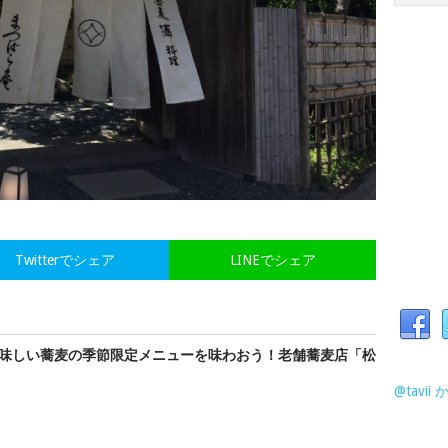
Twitterでシェア
LINEでシェア
味しい蕎麦の季節限定メニューを味わおう！老舗蕎麦店「松
@tavi