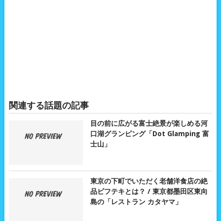
関連する話題の記事
目の前に広がる富士絶景が楽しめる河
口湖グランピング「Dot Glamping 富
士山」
東京の下町でいただく老舗洋食店の絶
品ビフテキとは？ / 東京都墨田区東向
島の「レストラン カタヤマ」