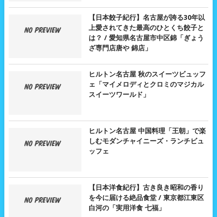
【日本餃子紀行】名古屋が誇る30年以
上愛されてきた最高のひとくち餃子と
は？ / 愛知県名古屋市中区錦「ぎょう
ざ専門店唐や 錦店」
ヒルトン名古屋 秋のスイーツビュッフ
ェ「マイメロディとクロミのマジカル
スイーツワールド」
ヒルトン名古屋 中国料理「王朝」で楽
しむモダンチャイニーズ・ランチビュ
ッフェ
【日本洋食紀行】古き良き昭和の香り
を今に届ける絶品食堂 / 東京都江東区
白河の「実用洋食 七福」