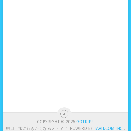
COPYRIGHT © 2026
GOTRIP!
.
明日、旅に行きたくなるメディア. POWERD BY
TAVII.COM INC,
.