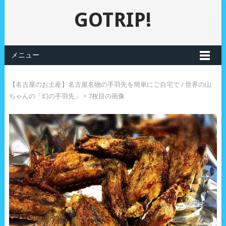
GOTRIP!
メニュー
【名古屋のお土産】名古屋名物の手羽先を簡単にご自宅で / 世界の山
ちゃんの「幻の手羽先」
> 7枚目の画像