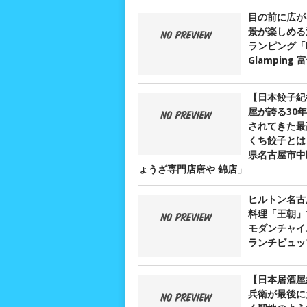
目の前に広が
景が楽しめる
ランピング「D
Glamping
【日本餃子紀
屋が誇る30
されてきた最
くち餃子とは？
県名古屋市中
ょうざ専門店唐や 錦店」
ヒルトン名古
料理「王朝」
モダンチャイ
ランチビュッ
【日本居酒屋
兵衛が最後に