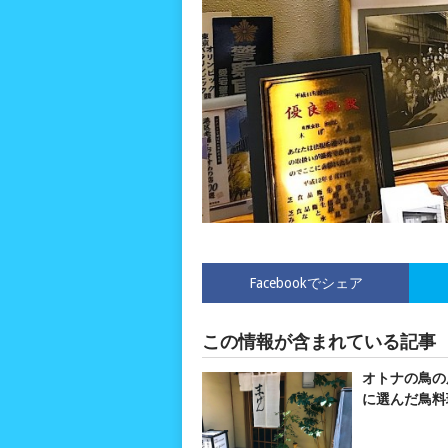
Facebookでシェア
この情報が含まれている記事
オトナの鳥の
に選んだ鳥料