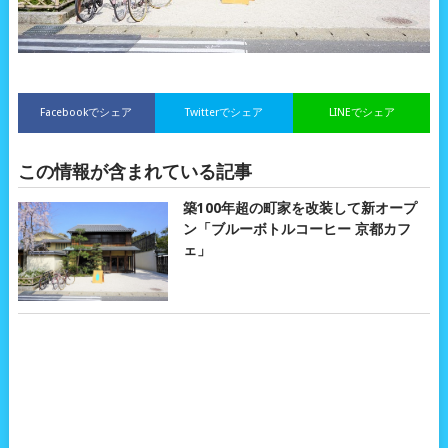
Facebookでシェア
Twitterでシェア
LINEでシェア
この情報が含まれている記事
築100年超の町家を改装して新オープ
ン「ブルーボトルコーヒー 京都カフ
ェ」