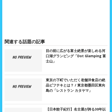
関連する話題の記事
目の前に広がる富士絶景が楽しめる河
口湖グランピング「Dot Glamping 富
士山」
東京の下町でいただく老舗洋食店の絶
品ビフテキとは？ / 東京都墨田区東向
島の「レストラン カタヤマ」
【日本餃子紀行】名古屋が誇る30年以