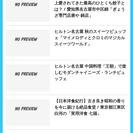
上愛されてきた最高のひとくち餃子と
は？ / 愛知県名古屋市中区錦「ぎょう
ざ専門店唐や 錦店」
ヒルトン名古屋 秋のスイーツビュッフ
ェ「マイメロディとクロミのマジカル
スイーツワールド」
ヒルトン名古屋 中国料理「王朝」で楽
しむモダンチャイニーズ・ランチビュ
ッフェ
【日本洋食紀行】古き良き昭和の香り
を今に届ける絶品食堂 / 東京都江東区
白河の「実用洋食 七福」