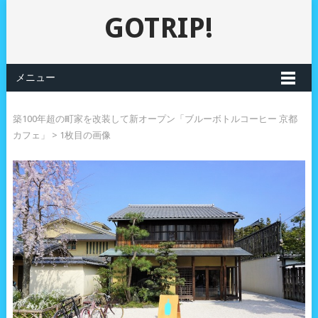
GOTRIP!
メニュー
築100年超の町家を改装して新オープン「ブルーボトルコーヒー 京都
カフェ」
> 1枚目の画像