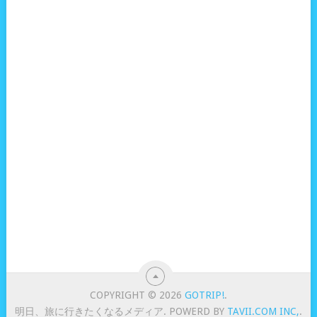
COPYRIGHT © 2026
GOTRIP!
.
明日、旅に行きたくなるメディア. POWERD BY
TAVII.COM INC,
.