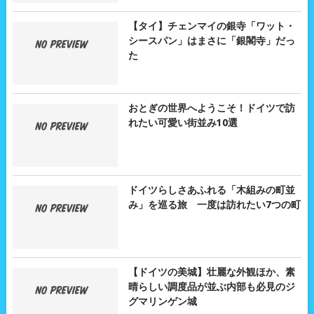
【タイ】チェンマイの銀寺「ワット・
シースパン」はまさに「銀閣寺」だっ
た
おとぎの世界へようこそ！ドイツで訪
れたい可愛い街並み10選
ドイツらしさあふれる「木組みの町並
み」を巡る旅 一度は訪れたい7つの町
【ドイツの美城】壮麗な外観ほか、素
晴らしい調度品が並ぶ内部も必見のジ
グマリンゲン城