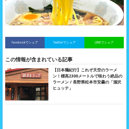
Facebookでシェア
Twitterでシェア
LINEでシェア
この情報が含まれている記事
【日本麺紀行】これぞ天空のラーメ
ン！標高2300メートルで味わう絶品の
ラーメン / 長野県松本市安曇の「涸沢
ヒュッテ」