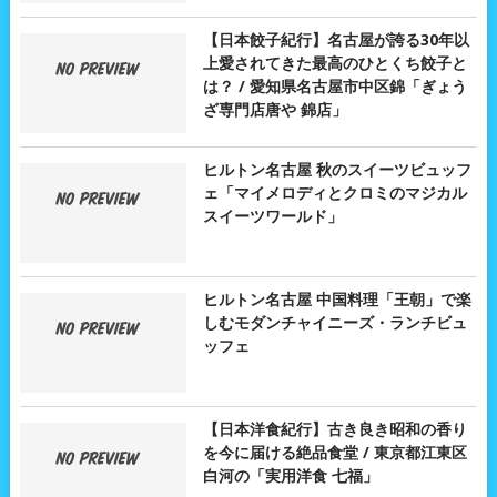
【日本餃子紀行】名古屋が誇る30年以
上愛されてきた最高のひとくち餃子と
は？ / 愛知県名古屋市中区錦「ぎょう
ざ専門店唐や 錦店」
ヒルトン名古屋 秋のスイーツビュッフ
ェ「マイメロディとクロミのマジカル
スイーツワールド」
ヒルトン名古屋 中国料理「王朝」で楽
しむモダンチャイニーズ・ランチビュ
ッフェ
【日本洋食紀行】古き良き昭和の香り
を今に届ける絶品食堂 / 東京都江東区
白河の「実用洋食 七福」