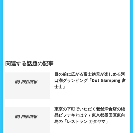
関連する話題の記事
目の前に広がる富士絶景が楽しめる河
口湖グランピング「Dot Glamping 富
士山」
東京の下町でいただく老舗洋食店の絶
品ビフテキとは？ / 東京都墨田区東向
島の「レストラン カタヤマ」