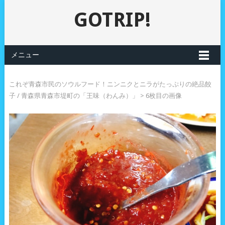
GOTRIP!
メニュー
これぞ青森市民のソウルフード！ニンニクとニラがたっぷりの絶品餃
子 / 青森県青森市堤町の「王味（わんみ）」
> 6枚目の画像