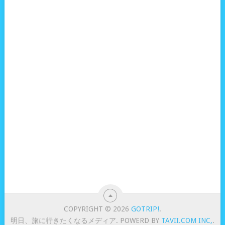
COPYRIGHT © 2026
GOTRIP!
.
明日、旅に行きたくなるメディア. POWERD BY
TAVII.COM INC,
.