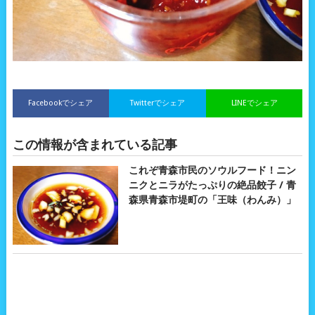
Facebookでシェア
Twitterでシェア
LINEでシェア
この情報が含まれている記事
これぞ青森市民のソウルフード！ニン
ニクとニラがたっぷりの絶品餃子 / 青
森県青森市堤町の「王味（わんみ）」