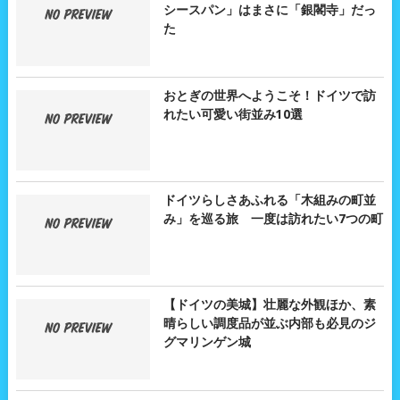
シースパン」はまさに「銀閣寺」だっ
た
おとぎの世界へようこそ！ドイツで訪
れたい可愛い街並み10選
ドイツらしさあふれる「木組みの町並
み」を巡る旅 一度は訪れたい7つの町
【ドイツの美城】壮麗な外観ほか、素
晴らしい調度品が並ぶ内部も必見のジ
グマリンゲン城