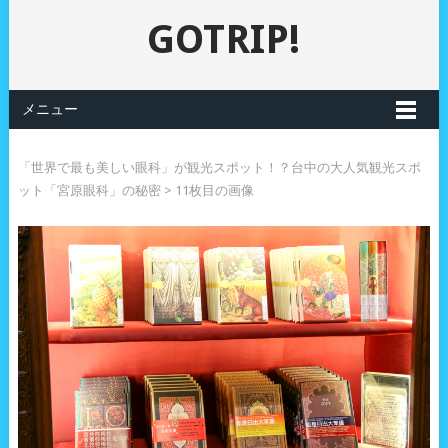
GOTRIP!
メニュー
「世界で最も美しい眼科」が観光スポット！？台中の大人気観光スポ
ット「宮原眼科」の秘密
> 11枚目の画像