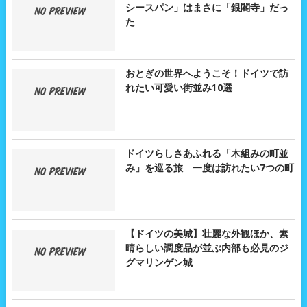
シースパン」はまさに「銀閣寺」だっ
た
おとぎの世界へようこそ！ドイツで訪
れたい可愛い街並み10選
ドイツらしさあふれる「木組みの町並
み」を巡る旅 一度は訪れたい7つの町
【ドイツの美城】壮麗な外観ほか、素
晴らしい調度品が並ぶ内部も必見のジ
グマリンゲン城