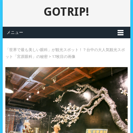
GOTRIP!
メニュー
「世界で最も美しい眼科」が観光スポット！？台中の大人気観光スポ
ット「宮原眼科」の秘密
> 17枚目の画像