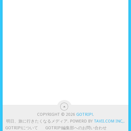
COPYRIGHT © 2026
GOTRIP!
.
明日、旅に行きたくなるメディア. POWERD BY
TAVII.COM INC,
.
GOTRIP!について
GOTRIP!編集部へのお問い合わせ