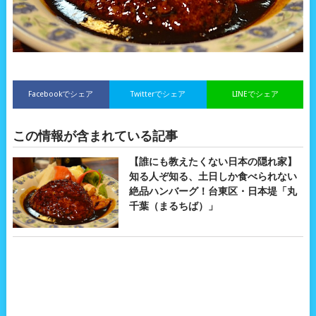
Facebookでシェア
Twitterでシェア
LINEでシェア
この情報が含まれている記事
【誰にも教えたくない日本の隠れ家】
知る人ぞ知る、土日しか食べられない
絶品ハンバーグ！台東区・日本堤「丸
千葉（まるちば）」