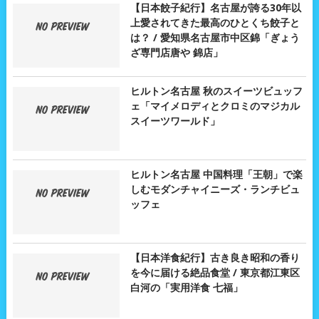
【日本餃子紀行】名古屋が誇る30年以
上愛されてきた最高のひとくち餃子と
は？ / 愛知県名古屋市中区錦「ぎょう
ざ専門店唐や 錦店」
ヒルトン名古屋 秋のスイーツビュッフ
ェ「マイメロディとクロミのマジカル
スイーツワールド」
ヒルトン名古屋 中国料理「王朝」で楽
しむモダンチャイニーズ・ランチビュ
ッフェ
【日本洋食紀行】古き良き昭和の香り
を今に届ける絶品食堂 / 東京都江東区
白河の「実用洋食 七福」