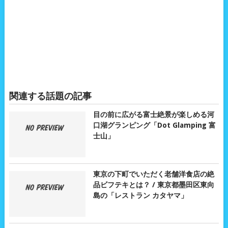
関連する話題の記事
目の前に広がる富士絶景が楽しめる河
口湖グランピング「Dot Glamping 富
士山」
東京の下町でいただく老舗洋食店の絶
品ビフテキとは？ / 東京都墨田区東向
島の「レストラン カタヤマ」