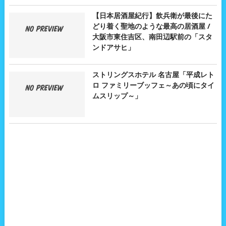
【日本居酒屋紀行】飲兵衛が最後にた
どり着く聖地のような最高の居酒屋 /
大阪市東住吉区、南田辺駅前の「スタ
ンドアサヒ」
ストリングスホテル 名古屋「平成レト
ロ ファミリーブッフェ～あの頃にタイ
ムスリップ～」