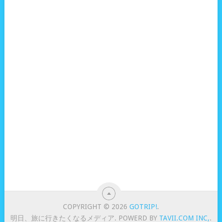
COPYRIGHT © 2026
GOTRIP!
.
明日、旅に行きたくなるメディア. POWERD BY
TAVII.COM INC,
.