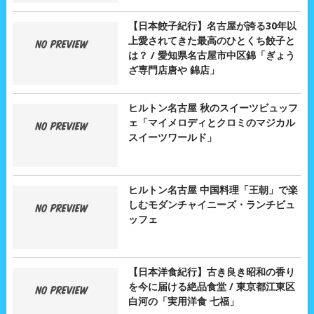
【日本餃子紀行】名古屋が誇る30年以
上愛されてきた最高のひとくち餃子と
は？ / 愛知県名古屋市中区錦「ぎょう
ざ専門店唐や 錦店」
ヒルトン名古屋 秋のスイーツビュッフ
ェ「マイメロディとクロミのマジカル
スイーツワールド」
ヒルトン名古屋 中国料理「王朝」で楽
しむモダンチャイニーズ・ランチビュ
ッフェ
【日本洋食紀行】古き良き昭和の香り
を今に届ける絶品食堂 / 東京都江東区
白河の「実用洋食 七福」