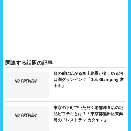
関連する話題の記事
目の前に広がる富士絶景が楽しめる河
口湖グランピング「Dot Glamping 富
士山」
東京の下町でいただく老舗洋食店の絶
品ビフテキとは？ / 東京都墨田区東向
島の「レストラン カタヤマ」