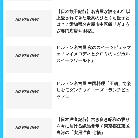
【日本餃子紀行】名古屋が誇る30年以
上愛されてきた最高のひとくち餃子と
は？ / 愛知県名古屋市中区錦「ぎょう
ざ専門店唐や 錦店」
ヒルトン名古屋 秋のスイーツビュッフ
ェ「マイメロディとクロミのマジカル
スイーツワールド」
ヒルトン名古屋 中国料理「王朝」で楽
しむモダンチャイニーズ・ランチビュ
ッフェ
【日本洋食紀行】古き良き昭和の香り
を今に届ける絶品食堂 / 東京都江東区
白河の「実用洋食 七福」