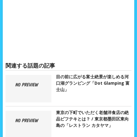
関連する話題の記事
目の前に広がる富士絶景が楽しめる河
口湖グランピング「Dot Glamping 富
士山」
東京の下町でいただく老舗洋食店の絶
品ビフテキとは？ / 東京都墨田区東向
島の「レストラン カタヤマ」