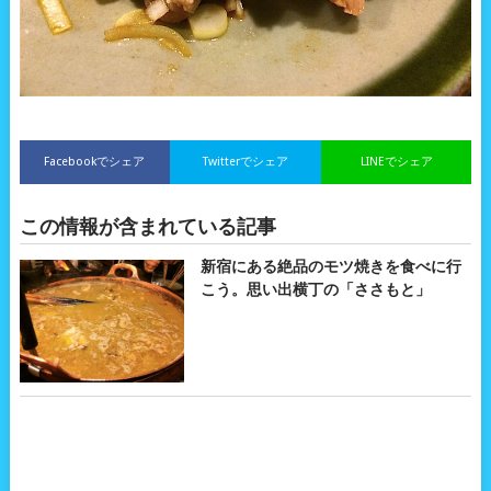
Facebookでシェア
Twitterでシェア
LINEでシェア
この情報が含まれている記事
新宿にある絶品のモツ焼きを食べに行
こう。思い出横丁の「ささもと」