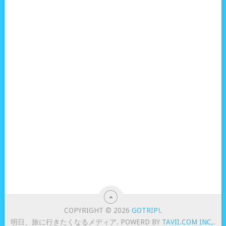
COPYRIGHT © 2026
GOTRIP!
.
明日、旅に行きたくなるメディア. POWERD BY
TAVII.COM INC,
.