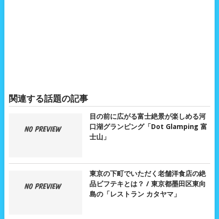
関連する話題の記事
目の前に広がる富士絶景が楽しめる河
口湖グランピング「Dot Glamping 富
士山」
東京の下町でいただく老舗洋食店の絶
品ビフテキとは？ / 東京都墨田区東向
島の「レストラン カタヤマ」