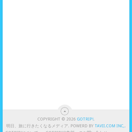
COPYRIGHT © 2026
GOTRIP!
.
明日、旅に行きたくなるメディア. POWERD BY
TAVII.COM INC,
.