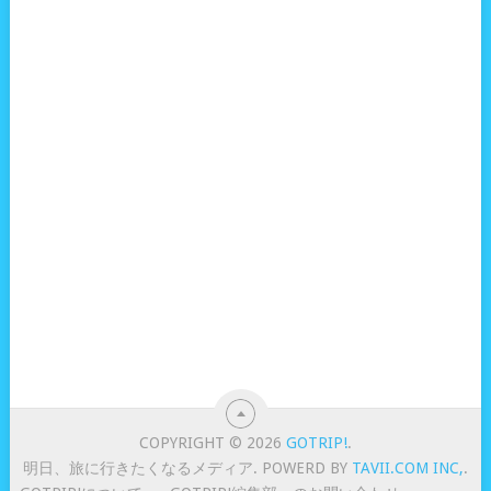
COPYRIGHT © 2026
GOTRIP!
.
明日、旅に行きたくなるメディア. POWERD BY
TAVII.COM INC,
.