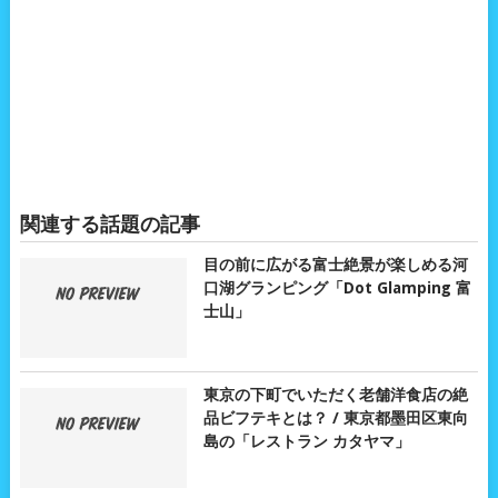
関連する話題の記事
目の前に広がる富士絶景が楽しめる河
口湖グランピング「Dot Glamping 富
士山」
東京の下町でいただく老舗洋食店の絶
品ビフテキとは？ / 東京都墨田区東向
島の「レストラン カタヤマ」