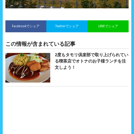
Facebookでシェア
Twitterでシェア
LINEでシェア
この情報が含まれている記事
2度もタモリ倶楽部で取り上げられてい
る喫茶店でオトナのお子様ランチを注
文しよう！