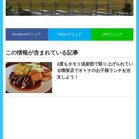
Facebookでシェア
Twitterでシェア
LINEでシェア
この情報が含まれている記事
2度もタモリ倶楽部で取り上げられてい
る喫茶店でオトナのお子様ランチを注
文しよう！