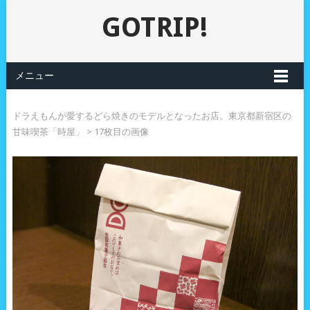
GOTRIP!
メニュー
ドラえもんが愛するどら焼きのモデルとなったお店。東京都新宿区の
甘味喫茶「時屋」
> 17枚目の画像